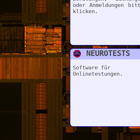
oder Anmeldungen bit
klicken.
NEUROTESTS
Software für
Onlinetestungen.